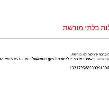
ות בלתי מורשת
הובחנה פעילות לא מורשת.
Courtin עם מספר הפעולה בעת הפנייה.
133179568500391596