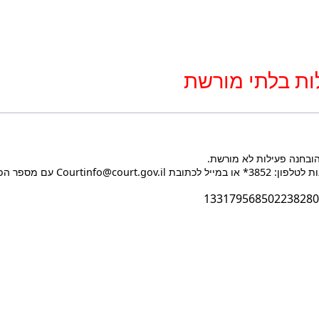
ות בלתי מורשת
הובחנה פעילות לא מורשת.
Courtin עם מספר הפעולה בעת הפנייה.
133179568502238280