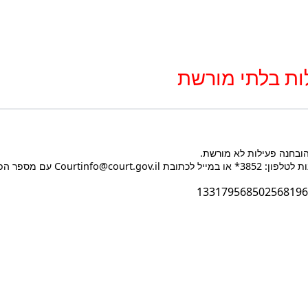
ות בלתי מורשת
הובחנה פעילות לא מורשת.
Courtin עם מספר הפעולה בעת הפנייה.
133179568502568196