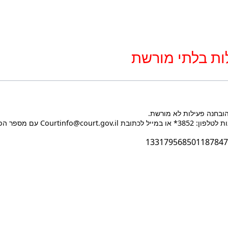
ות בלתי מורשת
הובחנה פעילות לא מורשת.
Courtin עם מספר הפעולה בעת הפנייה.
133179568501187847