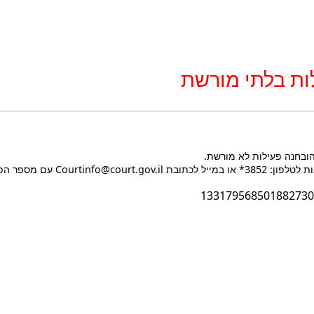
ות בלתי מורשת
הובחנה פעילות לא מורשת.
Courtin עם מספר הפעולה בעת הפנייה.
133179568501882730