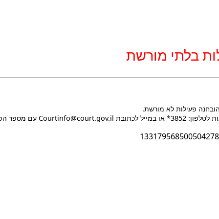
ות בלתי מורשת
הובחנה פעילות לא מורשת.
Courtin עם מספר הפעולה בעת הפנייה.
133179568500504278