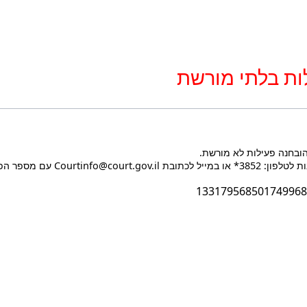
ות בלתי מורשת
הובחנה פעילות לא מורשת.
Courtin עם מספר הפעולה בעת הפנייה.
133179568501749968